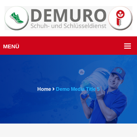
Home
Demo Media Title 5